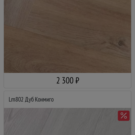
2 300 ₽
Lm802 Дуб Конмиго