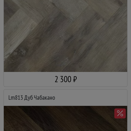
2 300 ₽
Lm813 Дуб Чабакано