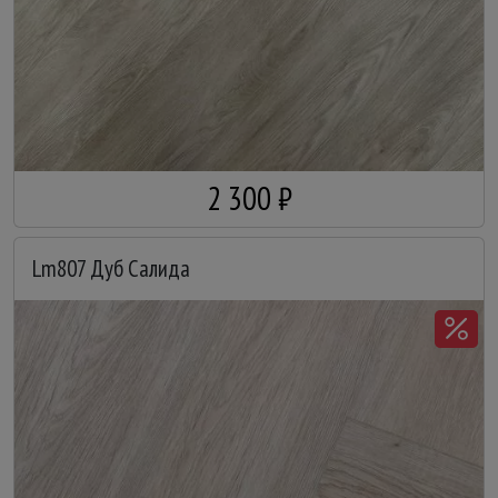
2 300 ₽
Lm807 Дуб Салида