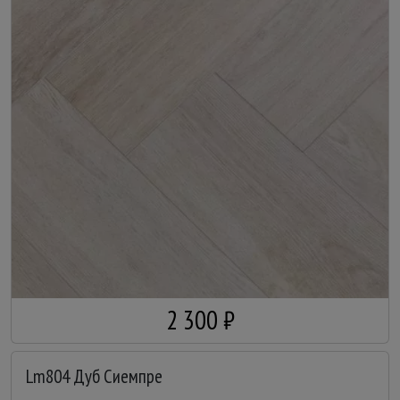
2 300 ₽
Lm804 Дуб Сиемпре