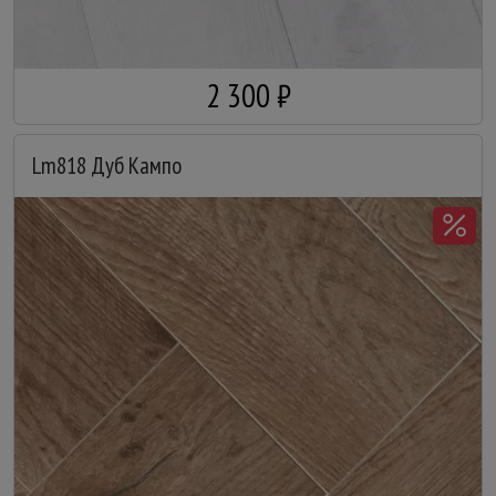
2 300 ₽
Lm818 Дуб Кампо