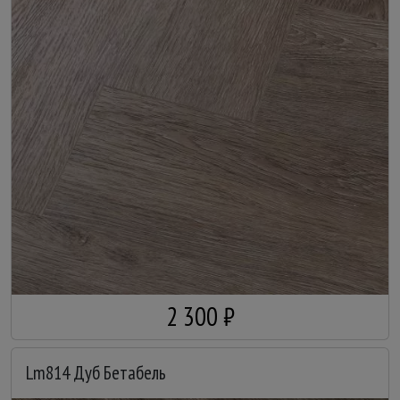
2 300 ₽
Lm814 Дуб Бетабель