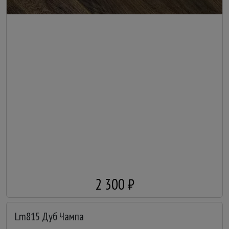
2 300 ₽
Lm815 Дуб Чампа