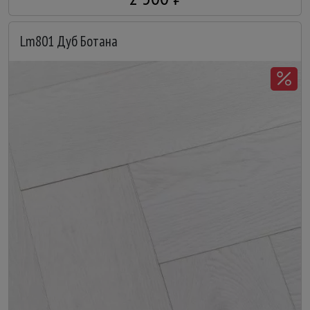
Lm801 Дуб Ботана