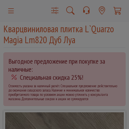
Кварцвиниловая плитка L`Quarzo
Magia Lm820 Дуб Луа
Выгодное предложение при покупке за
наличные:
Специальная скидка 25%!
Стоимость указана за наличный расчёт. Специальное предложение действительно
до окончания складского запаса. Наличие и минимальное количество
приобретаемого товара по условиям акции можно уточнить у консультанта
магазина. Дополнительные скидки и акции не суммируются