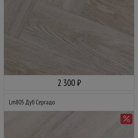
2 300 ₽
Lm805 Дуб Сергадо