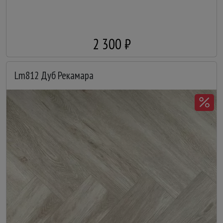
2 300 ₽
Lm812 Дуб Рекамара