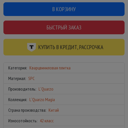
В КОРЗИНУ
БЫСТРЫЙ ЗАКАЗ
КУПИТЬ В КРЕДИТ, РАССРОЧКА
Категория:
Кварцвиниловая плитка
Материал:
SPC
Производитель:
L`Quarzo
Коллекция:
L`Quarzo Magia
Страна производства:
Китай
Износотойкость:
42 класс