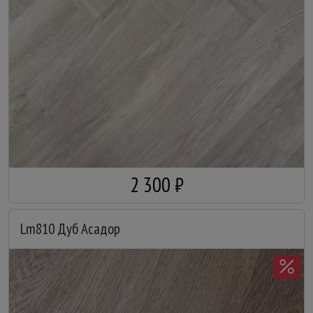
2 300 ₽
Lm810 Дуб Асадор