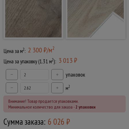
2
2 300 ₽/м
2
Цена за м
:
3 013 ₽
2
Цена за упаковку (1.31 м
):
упаковок
2
м
Внимание! Товар продается упаковками.
Минимальное количество для заказа -
2 упаковки
Сумма заказа:
6 026
₽