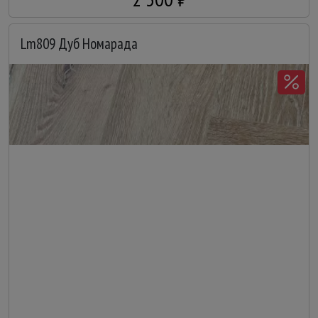
Lm809 Дуб Номарада