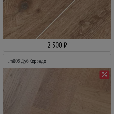
2 300 ₽
Lm808 Дуб Керрадо