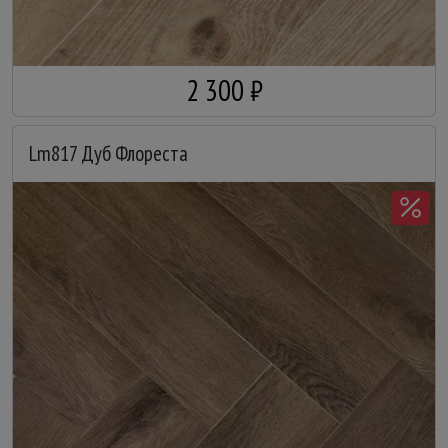
2 300 ₽
Lm817 Дуб Флореста