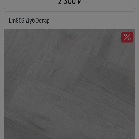
2 300 ₽
Lm803 Дуб Эстар