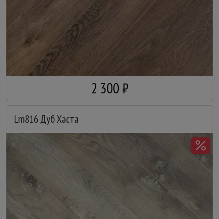
2 300 ₽
Lm816 Дуб Хаста