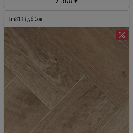
2 300 ₽
Lm819 Дуб Сол