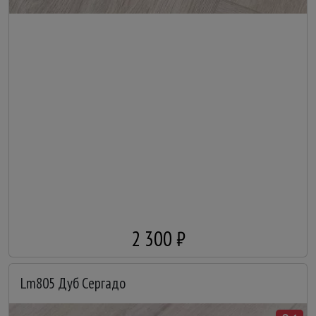
2 300 ₽
Lm805 Дуб Сергадо