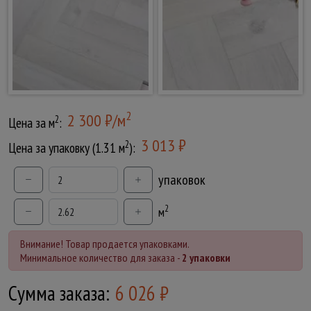
2
2 300 ₽/м
2
Цена за м
:
3 013 ₽
2
Цена за упаковку (1.31 м
):
упаковок
2
м
Внимание! Товар продается упаковками.
Минимальное количество для заказа -
2 упаковки
Сумма заказа:
6 026
₽