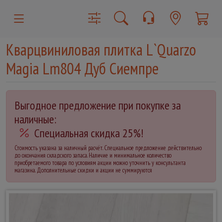
Кварцвиниловая плитка L`Quarzo
Magia Lm804 Дуб Сиемпре
Выгодное предложение при покупке за
наличные:
Специальная скидка 25%!
Стоимость указана за наличный расчёт. Специальное предложение действительно
до окончания складского запаса. Наличие и минимальное количество
приобретаемого товара по условиям акции можно уточнить у консультанта
магазина. Дополнительные скидки и акции не суммируются