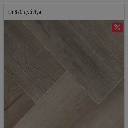
Lm820 Дуб Луа