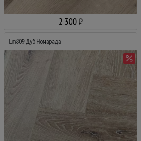
2 300 ₽
Lm809 Дуб Номарада