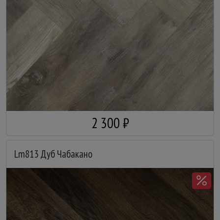
2 300 ₽
Lm813 Дуб Чабакано