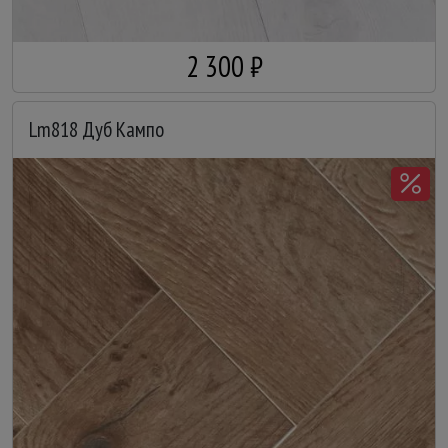
2 300 ₽
Lm818 Дуб Кампо