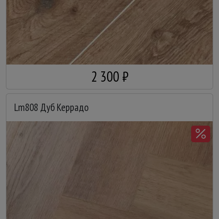
2 300 ₽
Lm808 Дуб Керрадо