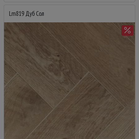
Lm819 Дуб Сол