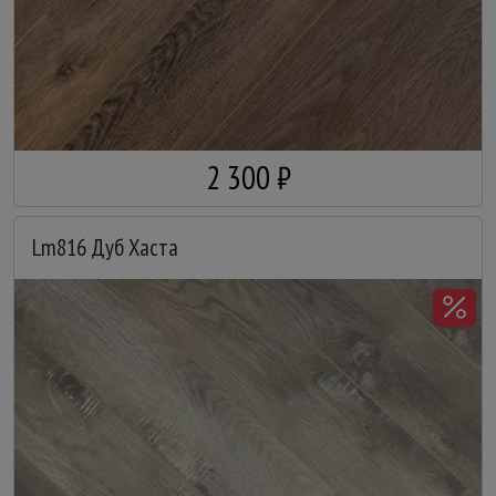
2 300 ₽
Lm816 Дуб Хаста