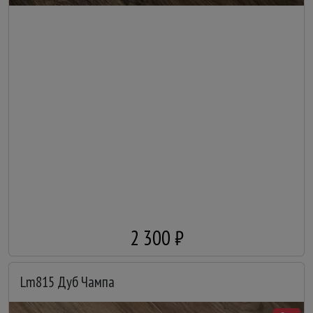
2 300 ₽
Lm815 Дуб Чампа