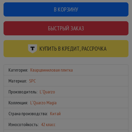
В КОРЗИНУ
БЫСТРЫЙ ЗАКАЗ
КУПИТЬ В КРЕДИТ, РАССРОЧКА
Категория:
Кварцвиниловая плитка
Материал:
SPC
Производитель:
L`Quarzo
Коллекция:
L`Quarzo Magia
Страна производства:
Китай
Износотойкость:
42 класс