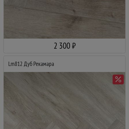
2 300 ₽
Lm812 Дуб Рекамара