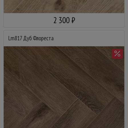
2 300 ₽
Lm817 Дуб Флореста