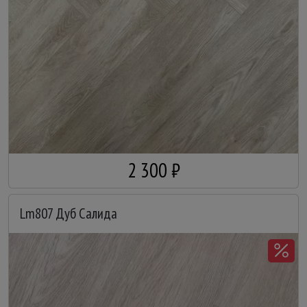
2 300 ₽
Lm807 Дуб Салида