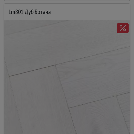
Lm801 Дуб Ботана