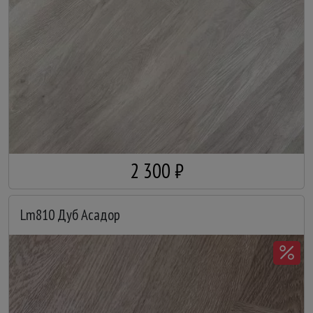
2 300 ₽
Lm810 Дуб Асадор