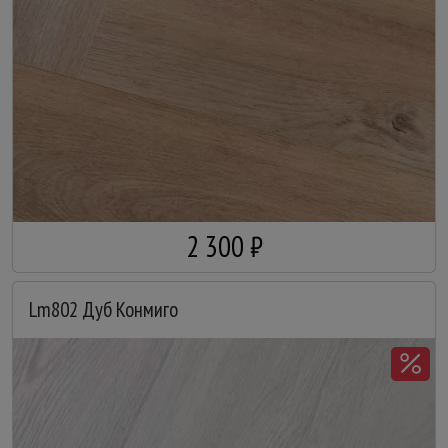
2 300 ₽
Lm802 Дуб Конмиго