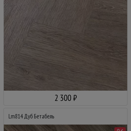
2 300 ₽
Lm814 Дуб Бетабель