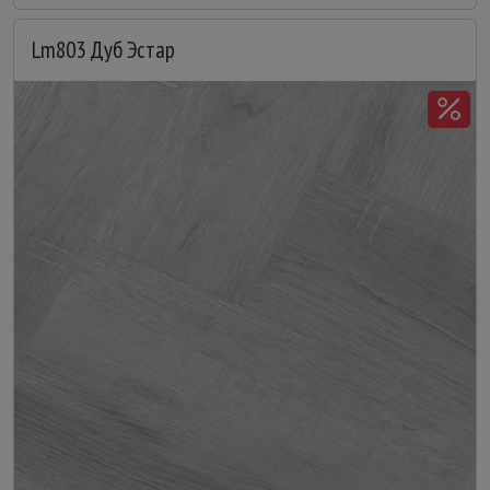
Lm803 Дуб Эстар