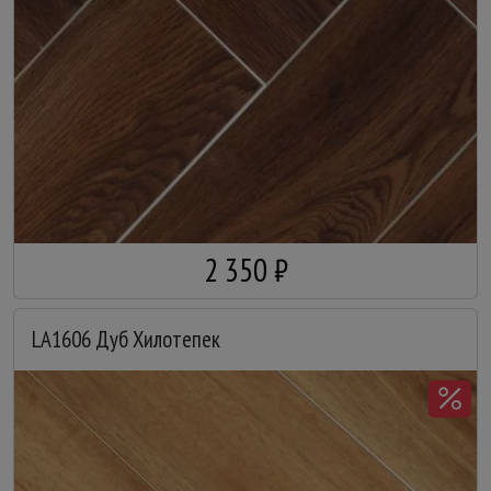
2 350 ₽
LA1606 Дуб Хилотепек