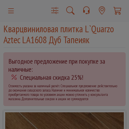
Кварцвиниловая плитка L`Quarzo
Aztec LA1608 Дуб Тапеияк
Выгодное предложение при покупке за
наличные:
Специальная скидка 25%!
Стоимость указана за наличный расчёт. Специальное предложение действительно
до окончания складского запаса. Наличие и минимальное количество
приобретаемого товара по условиям акции можно уточнить у консультанта
магазина. Дополнительные скидки и акции не суммируются