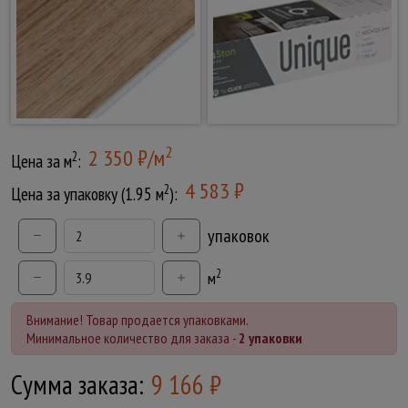
2
2 350 ₽/м
2
Цена за м
:
4 583 ₽
2
Цена за упаковку (1.95 м
):
упаковок
2
м
Внимание! Товар продается упаковками.
Минимальное количество для заказа -
2 упаковки
Сумма заказа:
9 166
₽