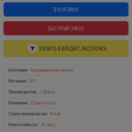
В КОРЗИНУ
БЫСТРЫЙ ЗАКАЗ
КУПИТЬ В КРЕДИТ, РАССРОЧКА
Категория:
Кварцвиниловая плитка
Материал:
SPC
Производитель:
L`Quarzo
Коллекция:
L`Quarzo Aztec
Страна производства:
Китай
Износотойкость:
42 класс