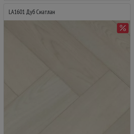
LA1601 Дуб Сиатлан