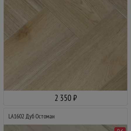
2 350 ₽
LA1602 Дуб Остоман