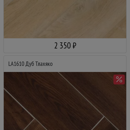
2 350 ₽
LA1610 Дуб Тлахяко