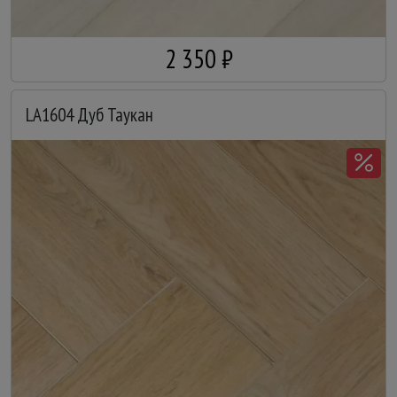
2 350 ₽
LA1604 Дуб Таукан