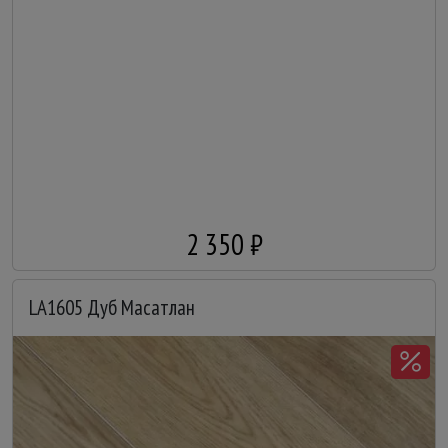
2 350 ₽
LA1605 Дуб Масатлан